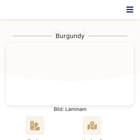
Keramik
Burgundy
Bild: Laminam