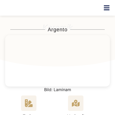
Keramik
Argento
Bild: Laminam