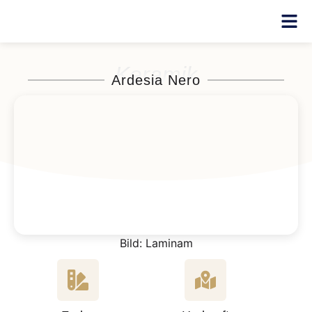
Keramik
Ardesia Nero
Bild: Laminam