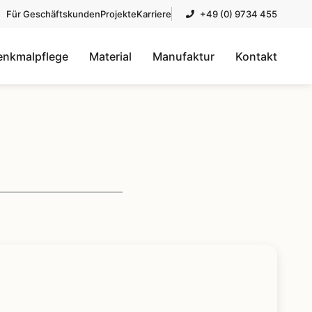
Für Geschäftskunden
Projekte
Karriere
+49 (0) 9734 455
enkmalpflege
Material
Manufaktur
Kontakt