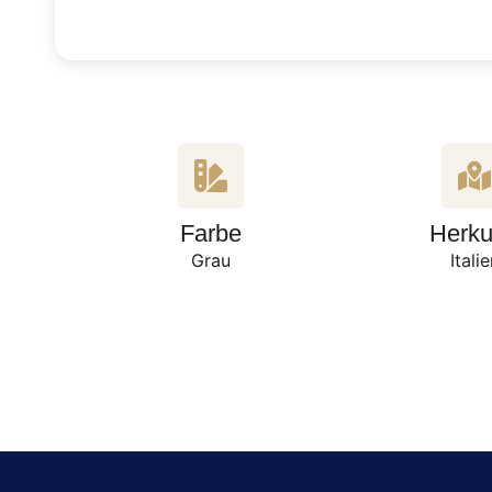
Farbe
Herku
Grau
Itali