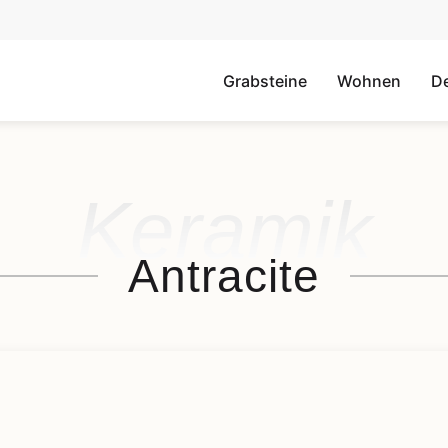
Grabsteine
Wohnen
D
Keramik
Antracite