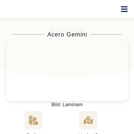
Keramik
Acero Gemini
Bild: Laminam