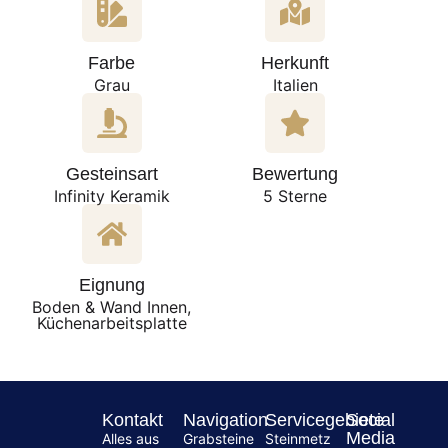
Farbe
Herkunft
Grau
Italien
Gesteinsart
Bewertung
Infinity Keramik
5 Sterne
Eignung
Boden & Wand Innen,
Küchenarbeitsplatte
Kontakt
Navigation
Servicegebiete
Social
Media
Alles aus
Grabsteine
Steinmetz