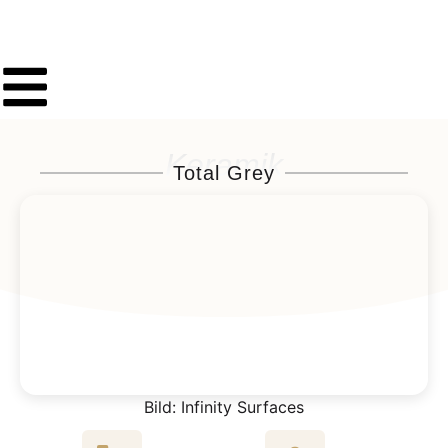
Keramik
Total Grey
Bild: Infinity Surfaces