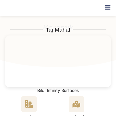
Keramik
Taj Mahal
Bild: Infinity Surfaces