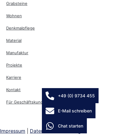
Grabsteine
Wohnen
Denkmalpflege
Material
Manufaktur
Projekte
Karriere
Kontakt
+49 (0) 9734 455
Für Geschäftskunden
E-Mail schreiben
Chat starten
Impressum
|
Datenschutzerklärung