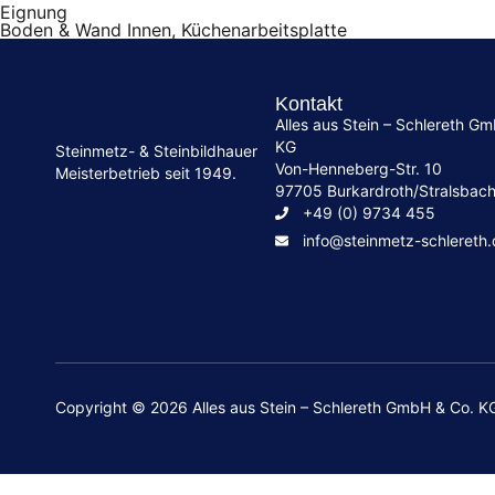
Eignung
Boden & Wand Innen, Küchenarbeitsplatte
Kontakt
Alles aus Stein – Schlereth G
KG
Steinmetz- & Steinbildhauer
Von-Henneberg-Str. 10
Meisterbetrieb seit 1949.
97705 Burkardroth/Stralsbac
+49 (0) 9734 455
info@steinmetz-schlereth
Copyright © 2026 Alles aus Stein – Schlereth GmbH & Co. K