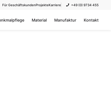
Für Geschäftskunden
Projekte
Karriere
+49 (0) 9734 455
enkmalpflege
Material
Manufaktur
Kontakt