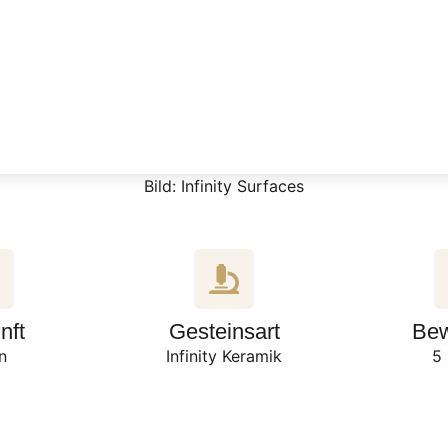
Bild: Infinity Surfaces
nft
Gesteinsart
Bew
en
Infinity Keramik
5 