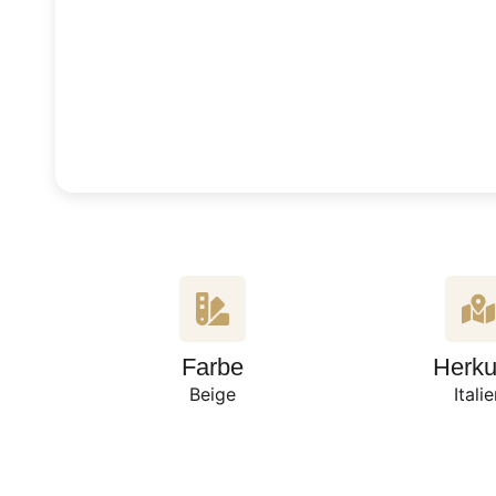
Farbe
Herku
Beige
Itali