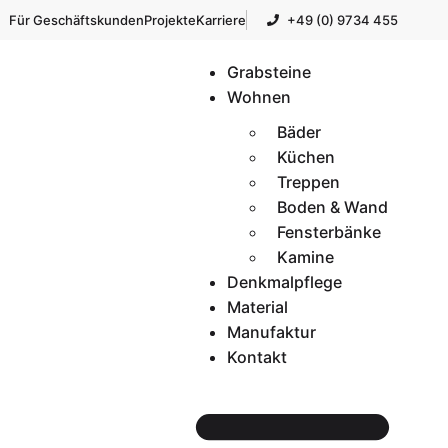
Für Geschäftskunden
Projekte
Karriere
+49 (0) 9734 455
Grabsteine
Wohnen
Bäder
Küchen
Treppen
Boden & Wand
Fensterbänke
Kamine
Denkmalpflege
Material
Manufaktur
Kontakt