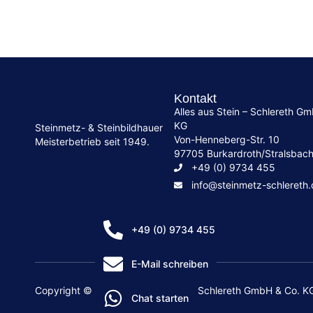
Kontakt
Alles aus Stein – Schlereth G
KG
Steinmetz- & Steinbildhauer
Von-Henneberg-Str. 10
Meisterbetrieb seit 1949.
97705 Burkardroth/Stralsbac
+49 (0) 9734 455
info@steinmetz-schlereth
+49 (0) 9734 455
E-Mail schreiben
Copyright © 2026 Alles aus Stein – Schlereth GmbH & Co. K
Chat starten