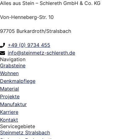
Alles aus Stein – Schlereth GmbH & Co. KG
Von-Henneberg-Str. 10
97705 Burkardroth/Stralsbach
+49 (0) 9734 455
info@steinmetz-schlereth.de
Navigation
Grabsteine
Wohnen
Denkmalpflege
Material
Projekte
Manufaktur
Karriere
Kontakt
Servicegebiete
Steinmetz Stralsbach