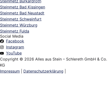
Steinmetz Burkardroth
Steinmetz Bad Kissingen
Steinmetz Bad Neustadt
Steinmetz Schweinfurt
Steinmetz Würzburg
Steinmetz Fulda
Social Media
Facebook
Instagram
YouTube
Copyright © 2026 Alles aus Stein – Schlereth GmbH & Co.
KG
Impressum
|
Datenschutzerklärung
|
Grabsteine
Wohnen