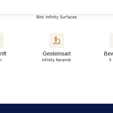
Bild: Infinity Surfaces
nft
Gesteinsart
Bew
en
Infinity Keramik
5 