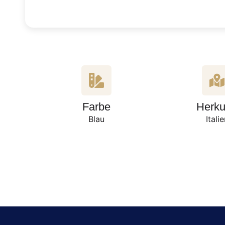
Farbe
Herku
Blau
Itali