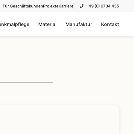
Für Geschäftskunden
Projekte
Karriere
+49 (0) 9734 455
enkmalpflege
Material
Manufaktur
Kontakt