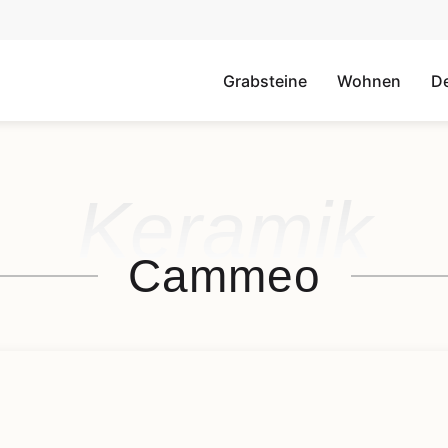
Grabsteine
Wohnen
D
Keramik
Cammeo