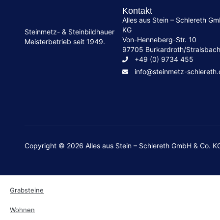
Kontakt
Alles aus Stein – Schlereth G
KG
Steinmetz- & Steinbildhauer
Von-Henneberg-Str. 10
Meisterbetrieb seit 1949.
97705 Burkardroth/Stralsbac
+49 (0) 9734 455
info@steinmetz-schlereth
Copyright © 2026 Alles aus Stein – Schlereth GmbH & Co. K
Grabsteine
Wohnen