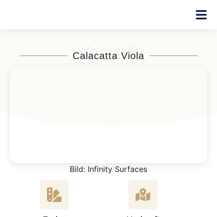
Keramik
Calacatta Viola
Bild: Infinity Surfaces