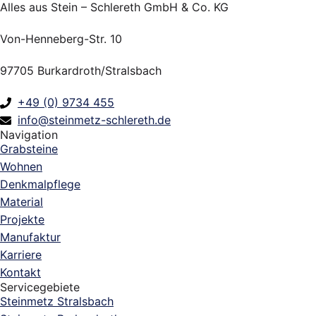
Alles aus Stein – Schlereth GmbH & Co. KG
Von-Henneberg-Str. 10
97705 Burkardroth/Stralsbach
+49 (0) 9734 455
info@steinmetz-schlereth.de
Navigation
Grabsteine
Wohnen
Denkmalpflege
Material
Projekte
Manufaktur
Karriere
Kontakt
Servicegebiete
Steinmetz Stralsbach