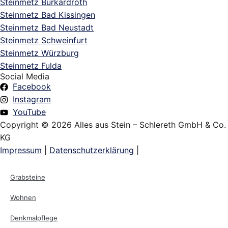
Steinmetz Burkardroth
Steinmetz Bad Kissingen
Steinmetz Bad Neustadt
Steinmetz Schweinfurt
Steinmetz Würzburg
Steinmetz Fulda
Social Media
Facebook
Instagram
YouTube
Copyright © 2026 Alles aus Stein – Schlereth GmbH & Co.
KG
Impressum
|
Datenschutzerklärung
|
Grabsteine
Wohnen
Denkmalpflege