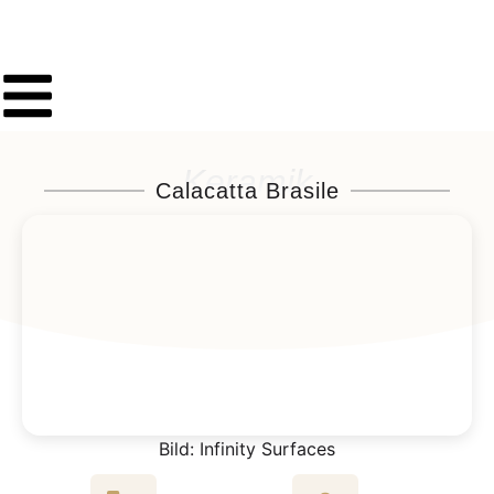
Keramik
Calacatta Brasile
Bild: Infinity Surfaces