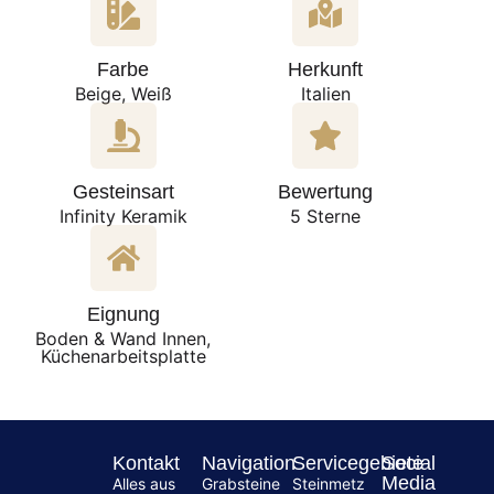
Farbe
Herkunft
Beige, Weiß
Italien
Gesteinsart
Bewertung
Infinity Keramik
5 Sterne
Eignung
Boden & Wand Innen,
Küchenarbeitsplatte
Kontakt
Navigation
Servicegebiete
Social
Media
Alles aus
Grabsteine
Steinmetz