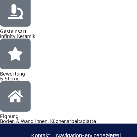
Gesteinsart
Infinity Keramik
Bewertung
5 Sterne
Eignung
Boden & Wand Innen, Küchenarbeitsplatte
Kontakt
Navigation
Servicegebiete
Social