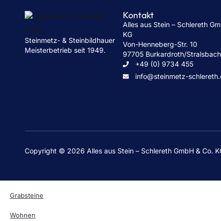
Kontakt
Alles aus Stein – Schlereth G
KG
Steinmetz- & Steinbildhauer
Von-Henneberg-Str. 10
Meisterbetrieb seit 1949.
97705 Burkardroth/Stralsbac
+49 (0) 9734 455
info@steinmetz-schlereth
Copyright © 2026 Alles aus Stein – Schlereth GmbH & Co. 
Grabsteine
Wohnen