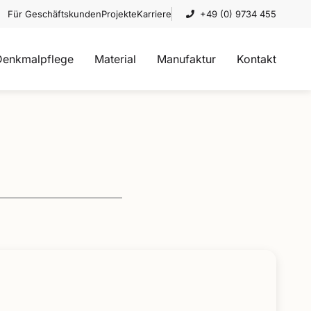
Für Geschäftskunden
Projekte
Karriere
+49 (0) 9734 455
Denkmalpflege
Material
Manufaktur
Kontakt