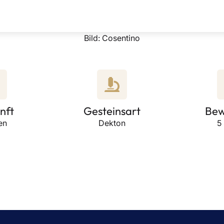
Bild: Cosentino
nft
Gesteinsart
Bew
en
Dekton
5