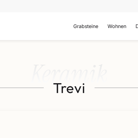
Grabsteine
Wohnen
Keramik
Trevi