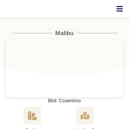
Keramik
Malibu
Bild: Cosentino