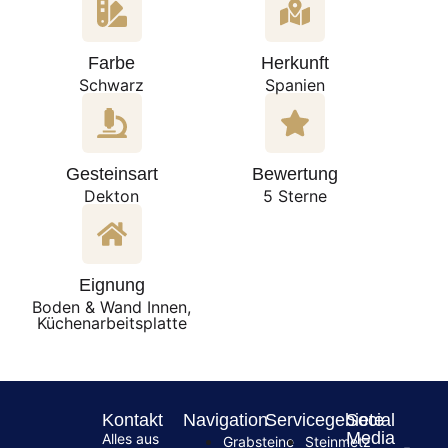
Farbe
Herkunft
Schwarz
Spanien
Gesteinsart
Bewertung
Dekton
5 Sterne
Eignung
Boden & Wand Innen,
Küchenarbeitsplatte
Kontakt
Navigation
Servicegebiete
Social
Media
Alles aus
Grabsteine
Steinmetz