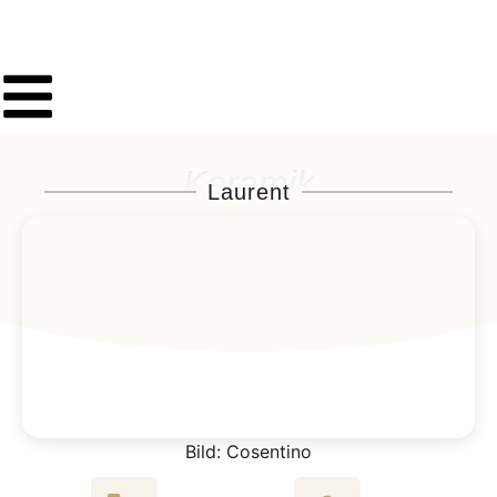
Keramik
Laurent
Bild: Cosentino