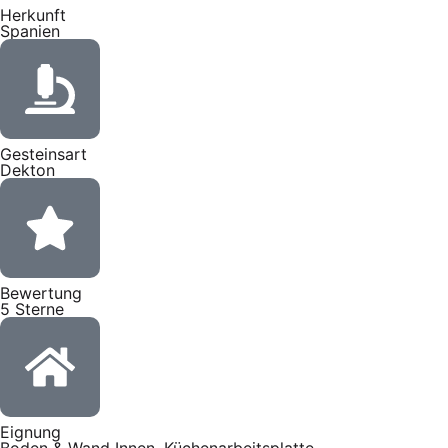
Herkunft
Spanien
Gesteinsart
Dekton
Bewertung
5 Sterne
Eignung
Boden & Wand Innen, Küchenarbeitsplatte