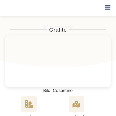
Keramik
Grafite
Bild: Cosentino