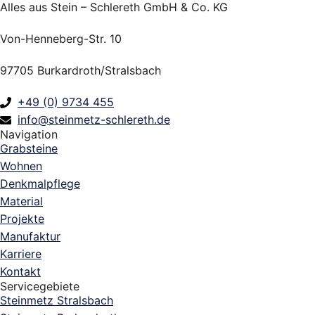
Alles aus Stein – Schlereth GmbH & Co. KG
Von-Henneberg-Str. 10
97705 Burkardroth/Stralsbach
+49 (0) 9734 455
info@steinmetz-schlereth.de
Navigation
Grabsteine
Wohnen
Denkmalpflege
Material
Projekte
Manufaktur
Karriere
Kontakt
Servicegebiete
Steinmetz Stralsbach