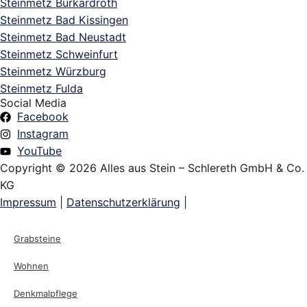
Steinmetz Burkardroth
Steinmetz Bad Kissingen
Steinmetz Bad Neustadt
Steinmetz Schweinfurt
Steinmetz Würzburg
Steinmetz Fulda
Social Media
Facebook
Instagram
YouTube
Copyright © 2026 Alles aus Stein – Schlereth GmbH & Co.
KG
Impressum
|
Datenschutzerklärung
|
Grabsteine
Wohnen
Denkmalpflege