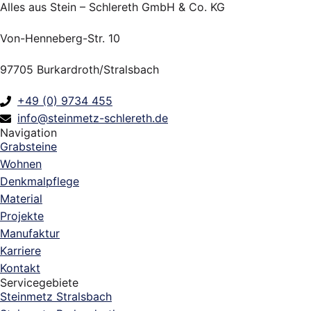
Alles aus Stein – Schlereth GmbH & Co. KG
Von-Henneberg-Str. 10
97705 Burkardroth/Stralsbach
+49 (0) 9734 455
info@steinmetz-schlereth.de
Navigation
Grabsteine
Wohnen
Denkmalpflege
Material
Projekte
Manufaktur
Karriere
Kontakt
Servicegebiete
Steinmetz Stralsbach