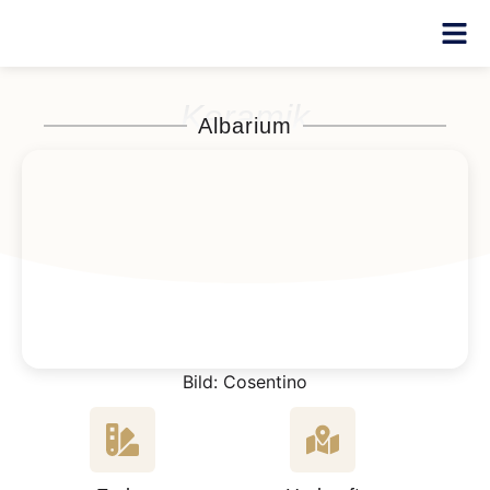
Keramik
Albarium
Bild: Cosentino