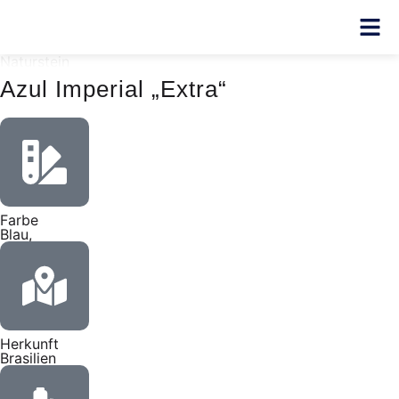
Naturstein
Azul Imperial „Extra“
Farbe
Blau,
Herkunft
Brasilien