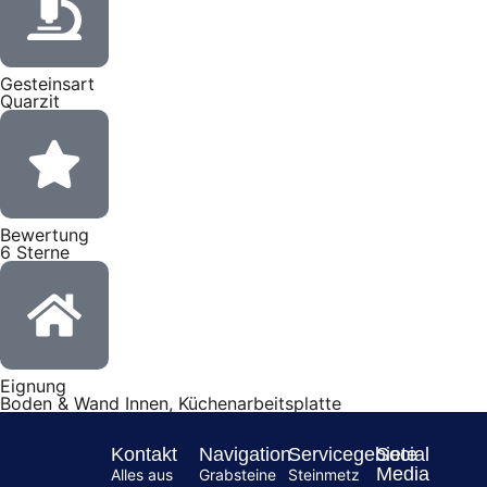
Gesteinsart
Quarzit
Bewertung
6 Sterne
Eignung
Boden & Wand Innen, Küchenarbeitsplatte
Kontakt
Navigation
Servicegebiete
Social
Media
Alles aus
Grabsteine
Steinmetz