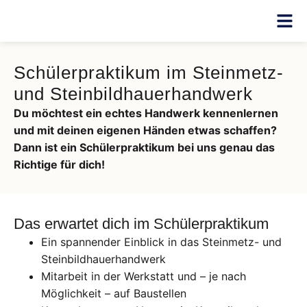
Schülerpraktikum im Steinmetz-
und Steinbildhauerhandwerk
Du möchtest ein echtes Handwerk kennenlernen
und mit deinen eigenen Händen etwas schaffen?
Dann ist ein Schülerpraktikum bei uns genau das
Richtige für dich!
Das erwartet dich im Schülerpraktikum
Ein spannender Einblick in das Steinmetz- und
Steinbildhauerhandwerk
Mitarbeit in der Werkstatt und – je nach
Möglichkeit – auf Baustellen