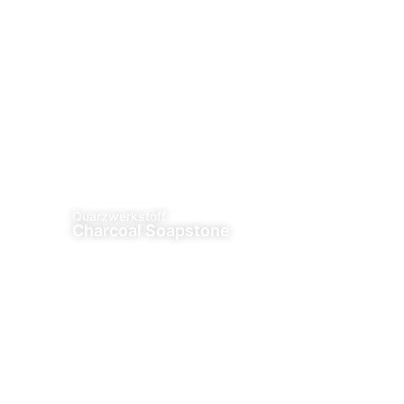
Quarzwerkstoff
Charcoal Soapstone