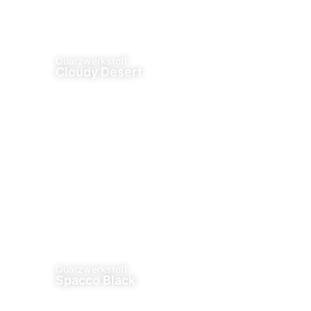
Quarzwerkstoff
Cloudy Desert
Quarzwerkstoff
Spacco Black