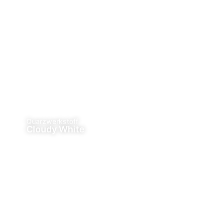
Quarzwerkstoff
Cloudy White