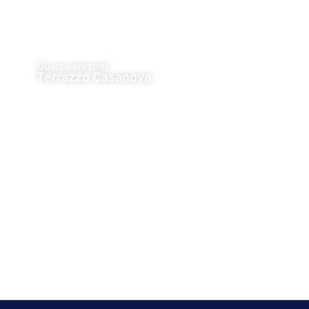
Quarzwerkstoff
Terrazzo Casanova