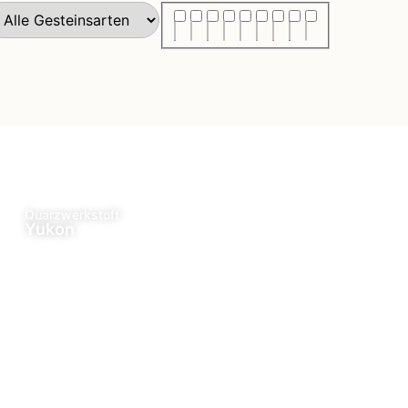
Quarzwerkstoff
Yukon