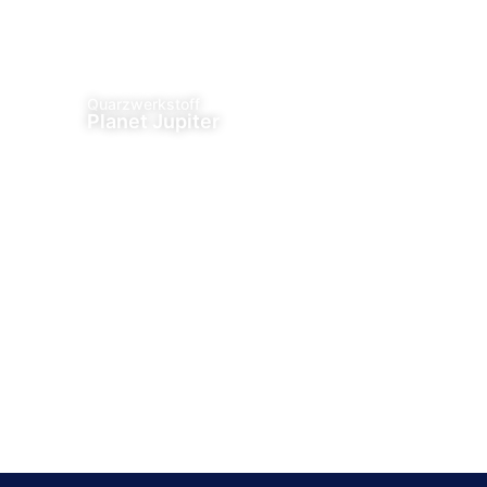
Quarzwerkstoff
Planet Jupiter