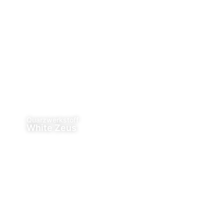
Quarzwerkstoff
White Zeus