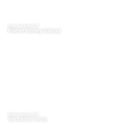
Quarzwerkstoff
Planet Honey Galaxy
Quarzwerkstoff
Versailles Ivory