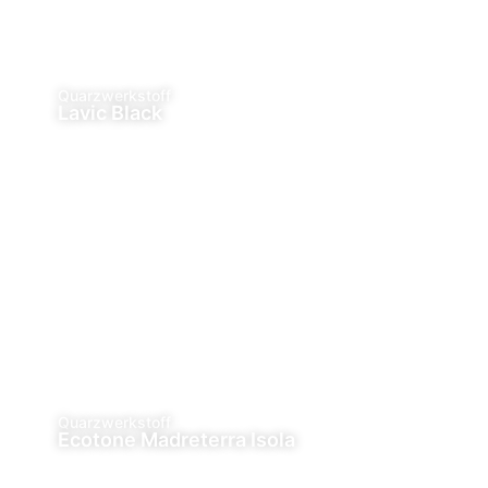
Quarzwerkstoff
Lavic Black
Quarzwerkstoff
Ecotone Madreterra Isola