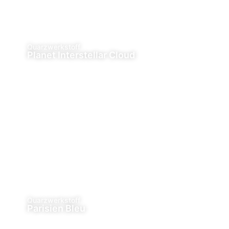
Quarzwerkstoff
Planet Interstellar Cloud
Quarzwerkstoff
Parisien Bleu