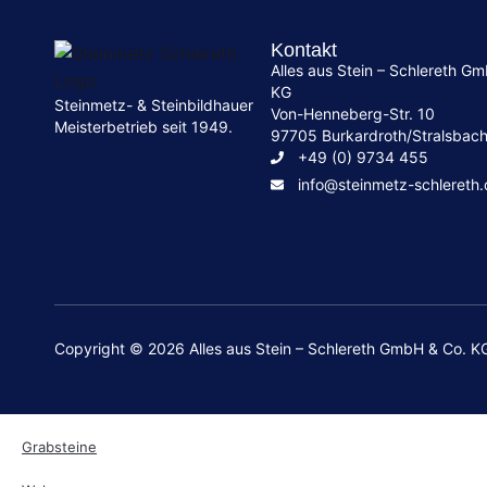
Kontakt
Alles aus Stein – Schlereth G
KG
Steinmetz- & Steinbildhauer
Von-Henneberg-Str. 10
Meisterbetrieb seit 1949.
97705 Burkardroth/Stralsbac
+49 (0) 9734 455
info@steinmetz-schlereth
Copyright © 2026 Alles aus Stein – Schlereth GmbH & Co. K
Grabsteine