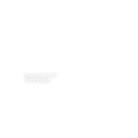
Quarzwerkstoff
Gris Expo