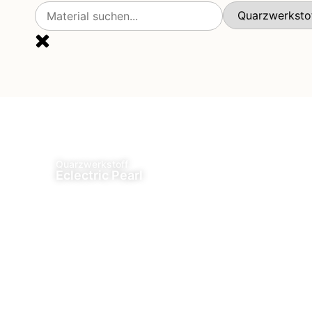
Quarzwerkstoff
Eclectric Pearl