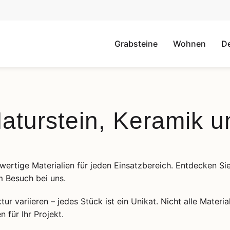
Grabsteine
Wohnen
D
Naturstein, Keramik u
wertige Materialien für jeden Einsatzbereich. Entdecken S
m Besuch bei uns.
ur variieren – jedes Stück ist ein Unikat. Nicht alle Materia
 für Ihr Projekt.