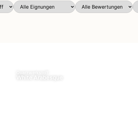
Quarzwerkstoff
White Arabesque