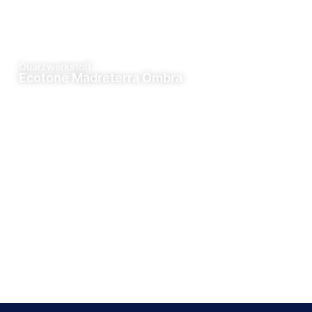
Quarzwerkstoff
Ecotone Madreterra Ombra