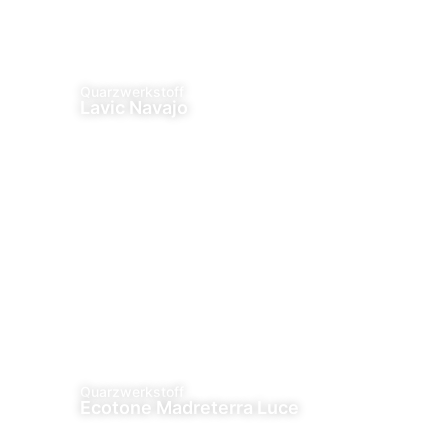
Quarzwerkstoff
Lavic Navajo
Quarzwerkstoff
Ecotone Madreterra Luce