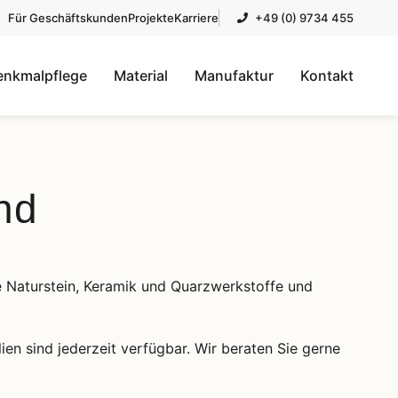
Für Geschäftskunden
Projekte
Karriere
+49 (0) 9734 455
enkmalpflege
Material
Manufaktur
Kontakt
nd
ie Naturstein, Keramik und Quarzwerkstoffe und
lien sind jederzeit verfügbar. Wir beraten Sie gerne