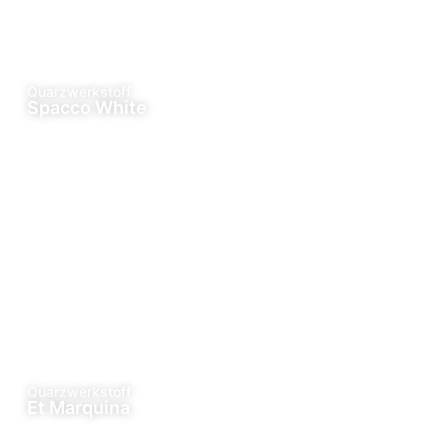
Quarzwerkstoff
Spacco White
Quarzwerkstoff
Et Marquina