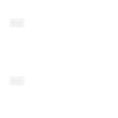
Keramik
Khalo
Keramik
Entzo