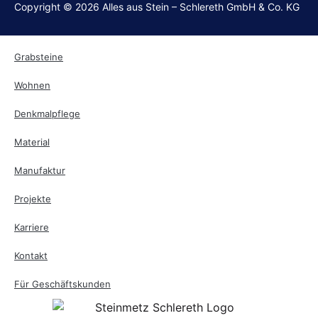
Copyright © 2026 Alles aus Stein – Schlereth GmbH & Co. KG
Grabsteine
Wohnen
Denkmalpflege
Material
Manufaktur
Projekte
Karriere
Kontakt
Für Geschäftskunden