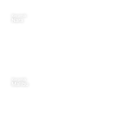
Keramik
Nara
Keramik
Malibu