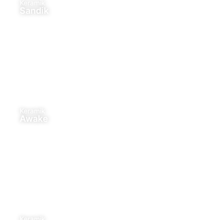
Keramik
Sandik
Keramik
Awake
Keramik