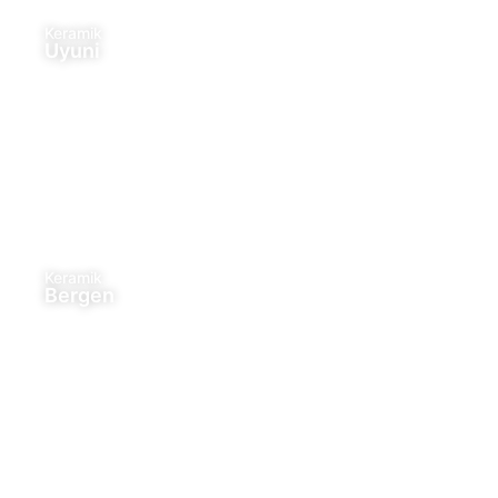
Keramik
Uyuni
Keramik
Bergen