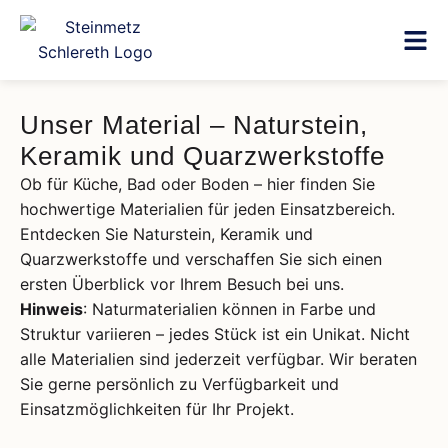
Unser Material – Naturstein,
Keramik und Quarzwerkstoffe
Ob für Küche, Bad oder Boden – hier finden Sie
hochwertige Materialien für jeden Einsatzbereich.
Entdecken Sie Naturstein, Keramik und
Quarzwerkstoffe und verschaffen Sie sich einen
ersten Überblick vor Ihrem Besuch bei uns.
Hinweis
: Naturmaterialien können in Farbe und
Struktur variieren – jedes Stück ist ein Unikat. Nicht
alle Materialien sind jederzeit verfügbar. Wir beraten
Sie gerne persönlich zu Verfügbarkeit und
Einsatzmöglichkeiten für Ihr Projekt.