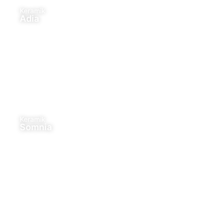
Keramik
Adia
Keramik
Somnia