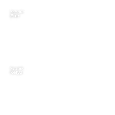
Keramik
Eter
Keramik
Kelya