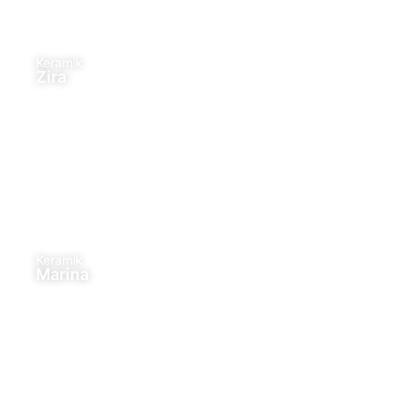
Keramik
Zira
Keramik
Marina