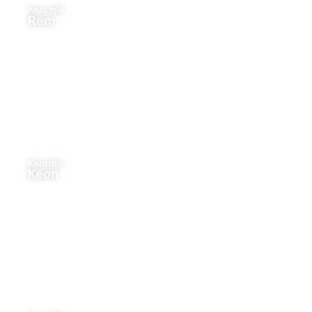
Keramik
Rem
Keramik
Keon