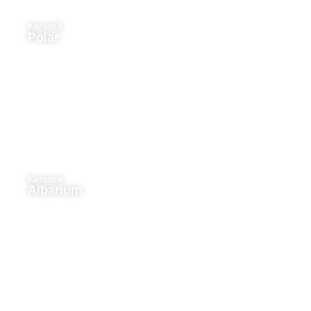
Keramik
Polar
Keramik
Albarium